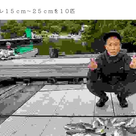
レ１５ｃｍ～２５ｃｍを１０匹