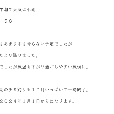
中潮で天気は小雨
，５８
はあまり雨は降らない予定でしたが
たより降りました。
でしたが気温も下がり過ごしやすい気候に。
湖のチヌ釣りも１０月いっぱいで一時終了。
２０２４年１月１日からになります。