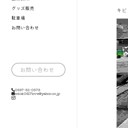
グッズ販売
キビ
駐車場
お問い合わせ
お問い合わせ
0597-32-0573
mtok0617love@yahoo.co.jp