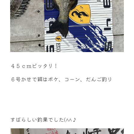
４５ｃｍピッタリ！
６号かせで餌はボケ、コーン、だんご釣り
すばらしい釣果でした(^^♪