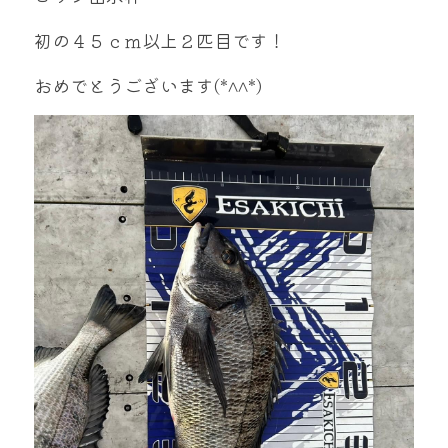
mtok0617love@yahoo.co.jp
初の４５ｃｍ以上２匹目です！
おめでとうございます(*^^*)
お問い合わせ