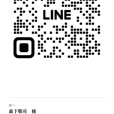
前へ
森下敬司 様