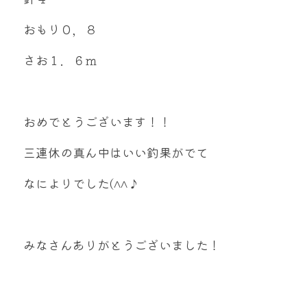
おもり０，８
さお１．６ｍ
おめでとうございます！！
三連休の真ん中はいい釣果がでて
なによりでした(^^♪
みなさんありがとうございました！