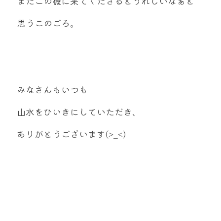
またこの機に来てくださるとうれしいなぁと
思うこのごろ。
みなさんもいつも
山水をひいきにしていただき、
ありがとうございます(>_<)