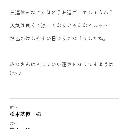
三連休みなさんはどうお過ごしでしょうか？
天気は良くて涼しくなりいろんなところへ
お出かけしやすい日よりとなりましたね。
みなさんにとっていい連休となりますように
(^^♪
前へ
松本基博 様
次へ