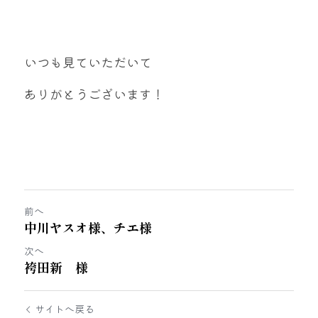
いつも見ていただいて
ありがとうございます！
前へ
中川ヤスオ様、チエ様
次へ
袴田新 様
サイトへ戻る