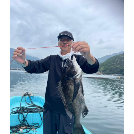
mtok0617love@yahoo.co.jp
お問い合わせ