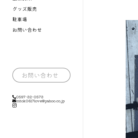
グッズ販売
駐車場
お問い合わせ
お問い合わせ
0597-32-0573
mtok0617love@yahoo.co.jp