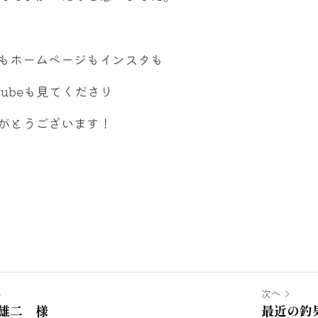
もホームページもインスタも
utubeも見てくださり
がとうございます！
へ
次へ
雄二 様
最近の釣