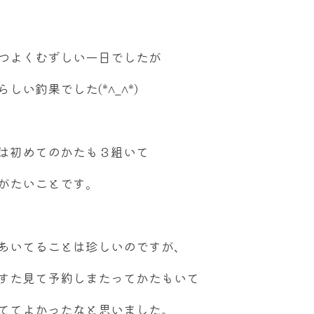
つよくむずしい一日でしたが
らしい釣果でした(*^_^*)
は初めてのかたも３組いて
がたいことです。
あいてることは珍しいのですが、
すた見て予約しまたってかたもいて
ててよかったなと思いました。