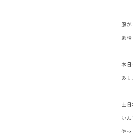
風が
素晴
本日
あり
土日
いん
やっ