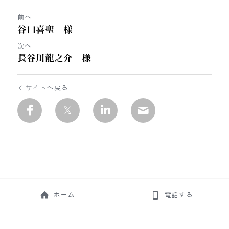
前へ
谷口喜聖 様
次へ
長谷川龍之介 様
サイトへ戻る
ホーム
電話する