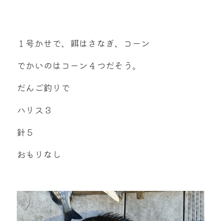
１号かせで、餌はさなぎ、コーン
でかいのはコーン４つだそう。
だんご釣りで
ハリス３
針５
おもりなし