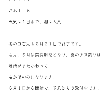
さお１，６
天気は１日雨で、潮は大潮
冬の白石湖も３月３１日で終了です。
４月、５月は禁漁期間となり、夏のチヌ釣りは
場所がまたかわって、
４か所のみになります。
６月１日から開始で、予約はもう受付中です！