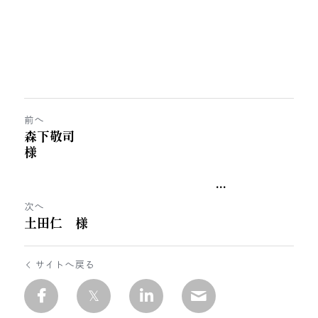
前へ
森下敬司
様
...
次へ
土田仁 様
サイトへ戻る