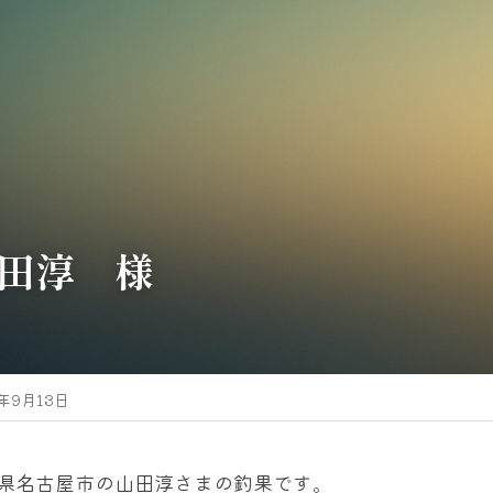
田淳　様
4年9月13日
県名古屋市の山田淳さまの釣果です。