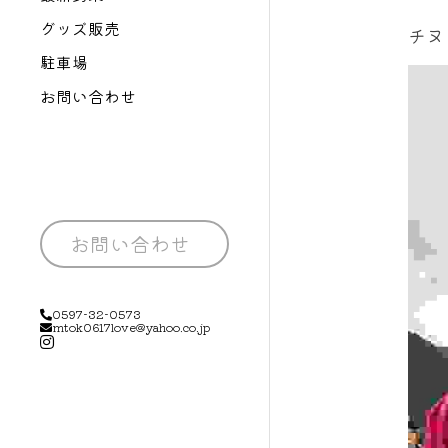
グッズ販売
チヌ
駐車場
お問い合わせ
お問い合わせ
0597-32-0573
mtok0617love@yahoo.co.jp