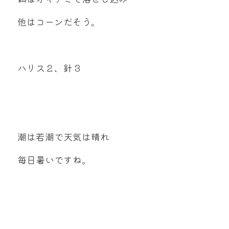
他はコーンだそう。
ハリス２、針３
潮は若潮で天気は晴れ
毎日暑いですね。