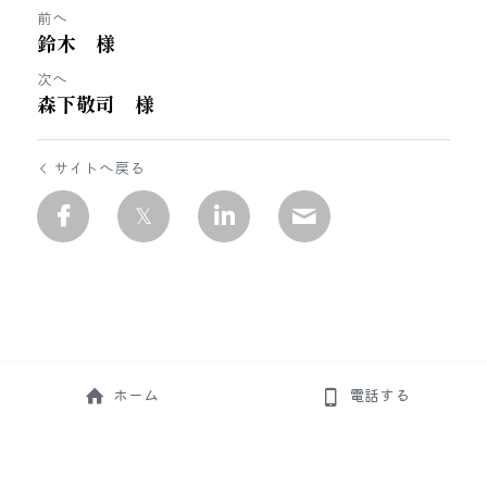
前へ
鈴木 様
次へ
森下敬司 様
サイトへ戻る
ホーム
電話する