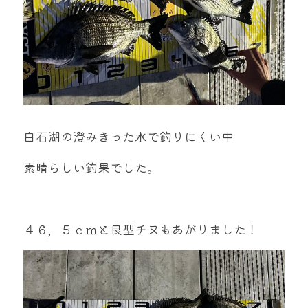
白石湖の澄みきった水で釣りにくい中
素晴らしい釣果でした。
４６，５ｃｍと良型チヌもあがりました！