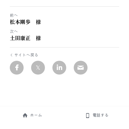
前へ
松本剛歩 様
次へ
土田康正 様
サイトへ戻る
ホーム
電話する