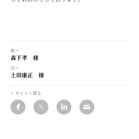
前へ
森下孝 様
次へ
土田康正 様
サイトへ戻る