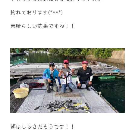
mtok0617love@yahoo.co.jp
釣れております(*^^*)
素晴らしい釣果ですね！！
お問い合わせ
餌はしらさだそうです！！