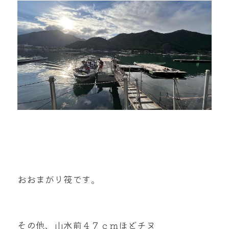
おおまがり筏です。
その他、山水前４７ｃｍほどチヌ