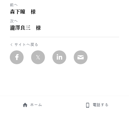
前へ
森下瞳 様
次へ
瀧澤良三 様
サイトへ戻る
ホーム
電話する