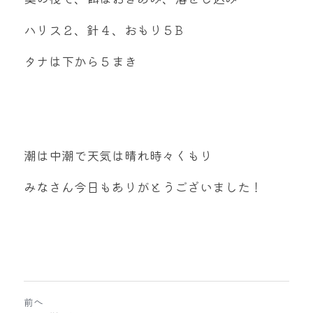
ハリス２、針４、おもり５B
タナは下から５まき
潮は中潮で天気は晴れ時々くもり
みなさん今日もありがとうございました！
前へ