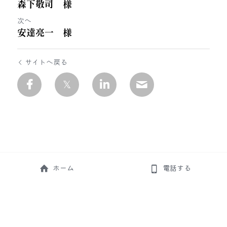
森下敬司 様
次へ
安達亮一 様
サイトへ戻る
ホーム
電話する