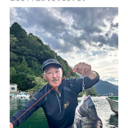
mtok0617love@yahoo.co.jp
お問い合わせ