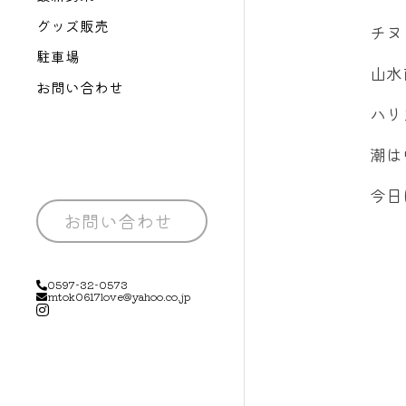
グッズ販売
チヌ
駐車場
山水
お問い合わせ
ハリ
潮は
今日
お問い合わせ
0597-32-0573
mtok0617love@yahoo.co.jp