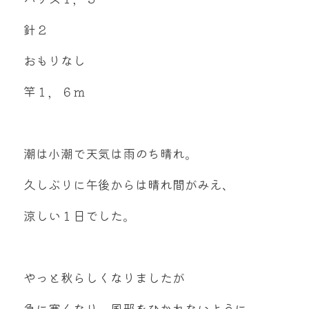
針２
おもりなし
竿１，６ｍ
潮は小潮で天気は雨のち晴れ。
久しぶりに午後からは晴れ間がみえ、
涼しい１日でした。
やっと秋らしくなりましたが
急に寒くなり、風邪をひかれないように