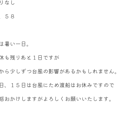
りなし
、５８
は暑い一日。
休も残りあと１日ですが
から少しずつ台風の影響があるかもしれません。
日、１５日は台風にため渡船はお休みですので
惑おかけしますがよろしくお願いいたします。