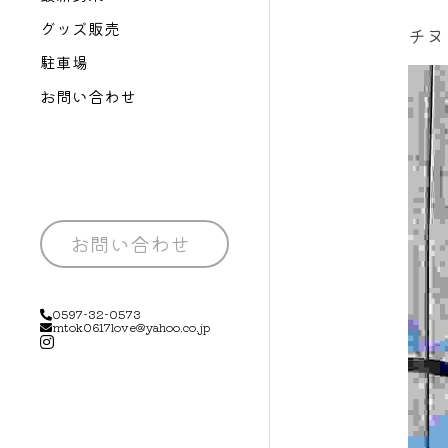
グッズ販売
チヌ
駐車場
お問い合わせ
お問い合わせ
0597-32-0573
mtok0617love@yahoo.co.jp