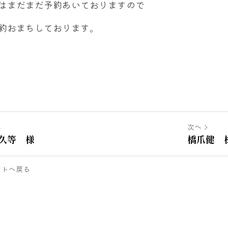
はまだまだ予約あいておりますので
約おまちしております。
へ
次へ
久等 様
橋爪健 
イトへ戻る