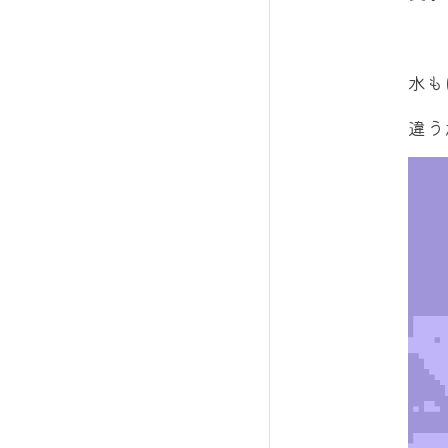
水も
違う