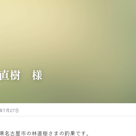
直樹　様
4年7月27日
県名古屋市の林直樹さまの釣果です。