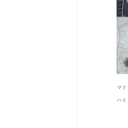
マリ
ハリ