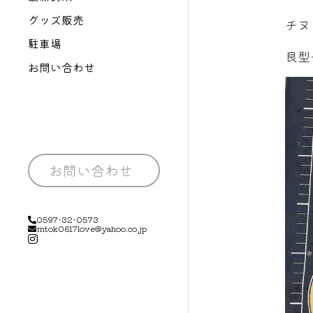
グッズ販売
チヌ
駐車場
良型チ
お問い合わせ
お問い合わせ
0597-32-0573
mtok0617love@yahoo.co.jp