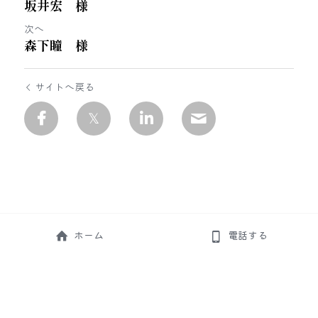
坂井宏 様
次へ
森下瞳 様
サイトへ戻る
ホーム
電話する