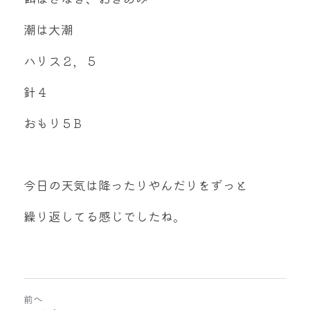
潮は大潮
ハリス２，５
針４
おもり５B
今日の天気は降ったりやんだりをずっと
繰り返してる感じでしたね。
前へ