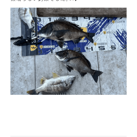
mtok0617love@yahoo.co.jp
お問い合わせ