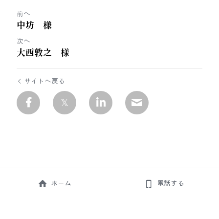
前へ
中坊 様
次へ
大西敦之 様
サイトへ戻る
ホーム
電話する