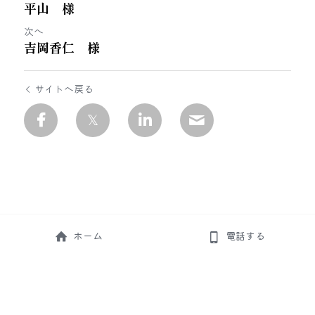
平山 様
次へ
吉岡香仁 様
サイトへ戻る
ホーム
電話する