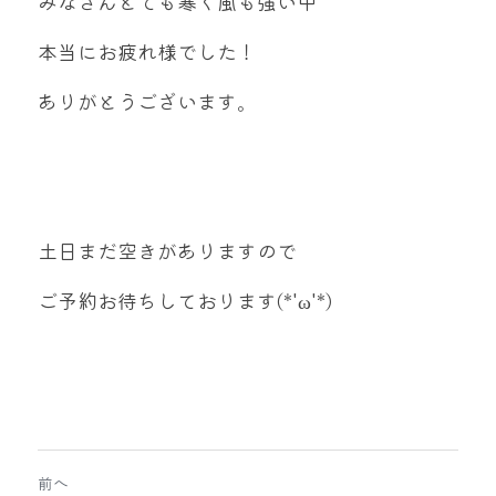
みなさんとても寒く風も強い中
本当にお疲れ様でした！
ありがとうございます。
土日まだ空きがありますので
ご予約お待ちしております(*'ω'*)
前へ