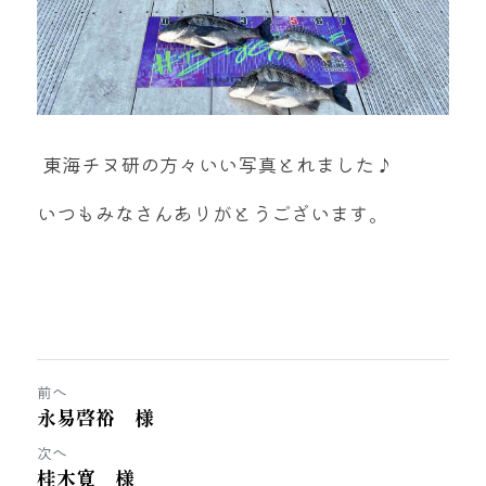
 東海チヌ研の方々いい写真とれました♪
いつもみなさんありがとうございます。
前へ
永易啓裕 様
次へ
桂木寛 様