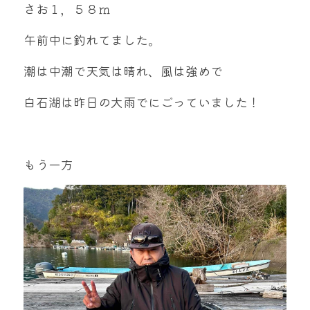
さお１，５８ｍ
午前中に釣れてました。
潮は中潮で天気は晴れ、風は強めで
白石湖は昨日の大雨でにごっていました！
もう一方