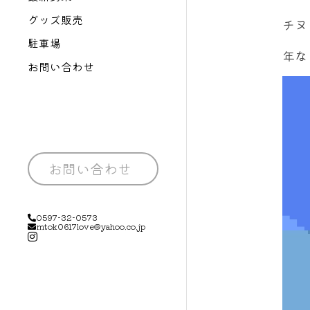
グッズ販売
チヌ
駐車場
年な
お問い合わせ
お問い合わせ
0597-32-0573
mtok0617love@yahoo.co.jp