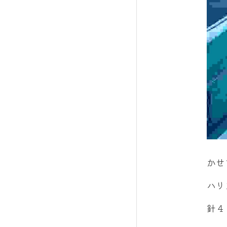
かせ
ハリ
針４