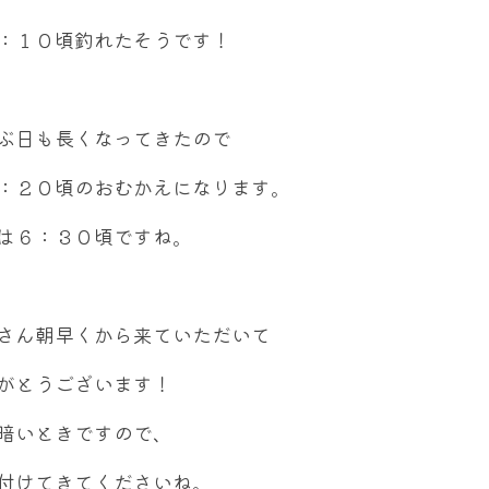
：１０頃釣れたそうです！
ぶ日も長くなってきたので
：２０頃のおむかえになります。
は６：３０頃ですね。
さん朝早くから来ていただいて
がとうございます！
暗いときですので、
付けてきてくださいね。