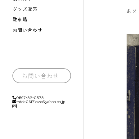
グッズ販売
あと
駐車場
お問い合わせ
お問い合わせ
0597-32-0573
mtok0617love@yahoo.co.jp