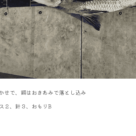
かせで、餌はおきあみで落とし込み
ス２、針３、おもりB