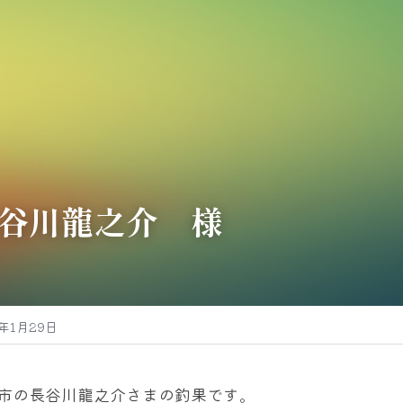
谷川龍之介　様
5年1月29日
市の長谷川龍之介さまの釣果です。