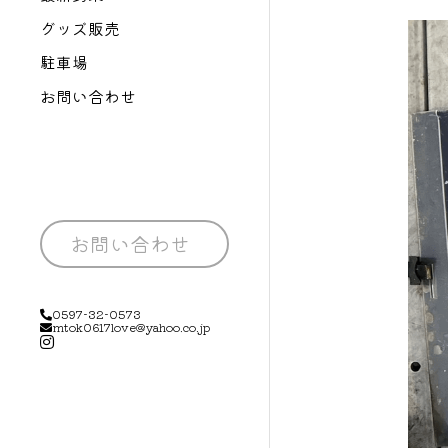
グッズ販売
駐車場
お問い合わせ
お問い合わせ
0597-32-0573
mtok0617love@yahoo.co.jp