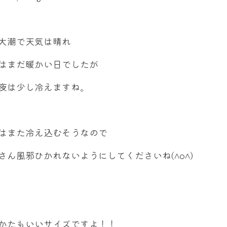
大潮で天気は晴れ
はまだ暖かい日でしたが
夜は少し冷えますね。
はまた冷え込むそうなので
さん風邪ひかれないようにしてくださいね(^o^)
かたもいいサイズですよ！！