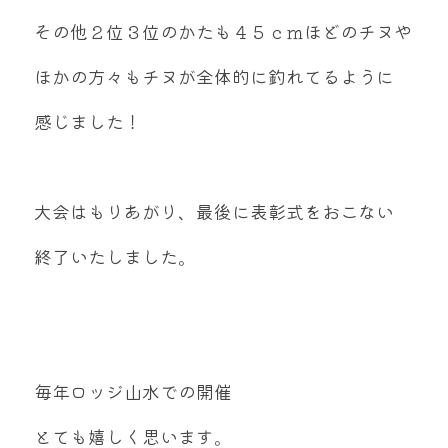
その他２位３位のかたも４５ｃｍほどのチヌや
ほかの方々もチヌが全体的に釣れてるように
感じました！
大会はもりあがり、最後に表彰式をおこない
終了いたしました。
毎年ロッジ山水での開催
とても嬉しく思います。