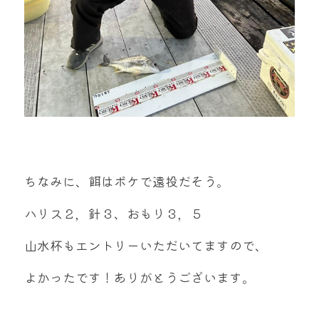
ちなみに、餌はボケで遠投だそう。
ハリス２，針３、おもり３，５
山水杯もエントリーいただいてますので、
よかったです！ありがとうございます。