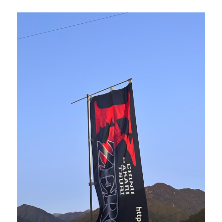
mtok0617love@yahoo.co.jp
お問い合わせ