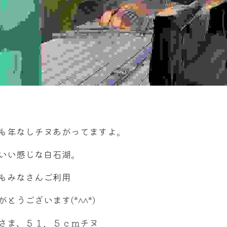
も年なしチヌあがってますよ。
いい感じな白石湖。
もみなさんご利用
がとうございます(*^^*)
さま、５１，５ｃｍチヌ