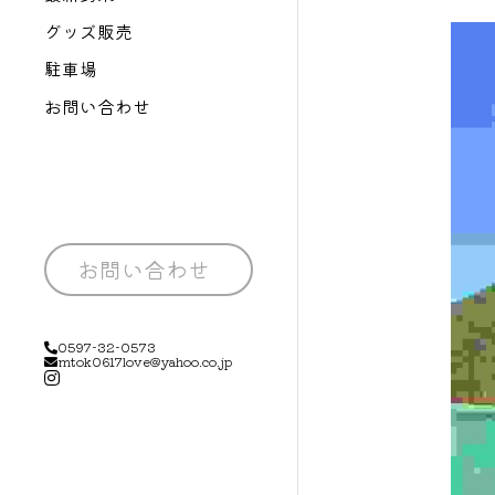
グッズ販売
駐車場
お問い合わせ
お問い合わせ
0597-32-0573
mtok0617love@yahoo.co.jp