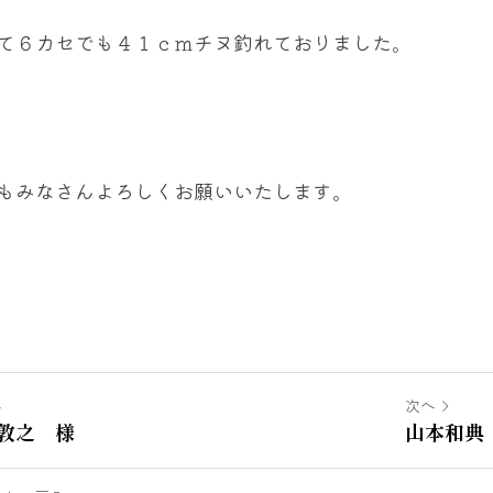
て６カセでも４１ｃｍチヌ釣れておりました。
もみなさんよろしくお願いいたします。
へ
次へ
敦之 様
山本和典