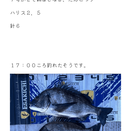
ハリス２，５
針６
１７：００ころ釣れたそうです。