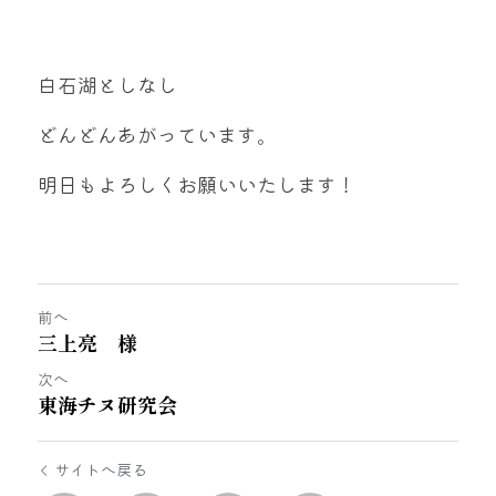
白石湖としなし
どんどんあがっています。
明日もよろしくお願いいたします！
前へ
三上亮 様
次へ
東海チヌ研究会
サイトへ戻る