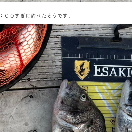
：００すぎに釣れたそうです。