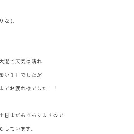
りなし
大潮で天気は晴れ
暑い１日でしたが
までお疲れ様でした！！
土日まだあきありますので
ちしています。