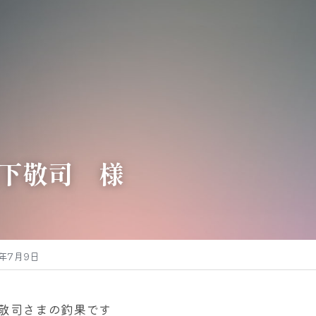
下敬司　様
5年7月9日
敬司さまの釣果です