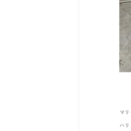
マリ
ハリ