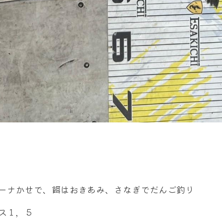
ーナかせで、餌はおきあみ、さなぎでだんご釣り
ス１，５