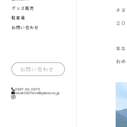
グッズ販売
チヌ
駐車場
２０
お問い合わせ
年な
おめ
お問い合わせ
0597-32-0573
mtok0617love@yahoo.co.jp