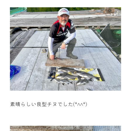
mtok0617love@yahoo.co.jp
お問い合わせ
素晴らしい良型チヌでした(*^^*)