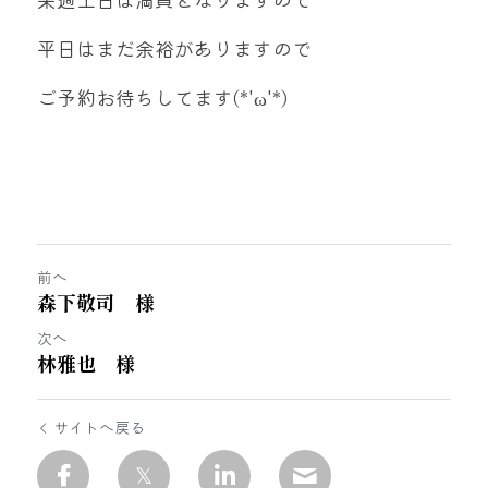
平日はまだ余裕がありますので
ご予約お待ちしてます(*'ω'*)
前へ
森下敬司 様
次へ
林雅也 様
サイトへ戻る