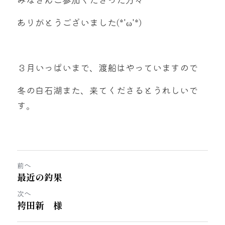
ありがとうございました(*'ω'*)
３月いっぱいまで、渡船はやっていますので
冬の白石湖また、来てくださるとうれしいで
す。
前へ
最近の釣果
次へ
袴田新 様