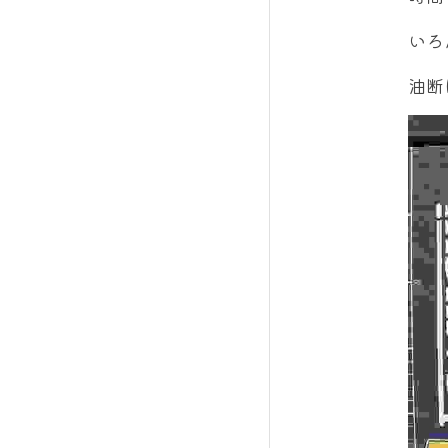
いろ
油断