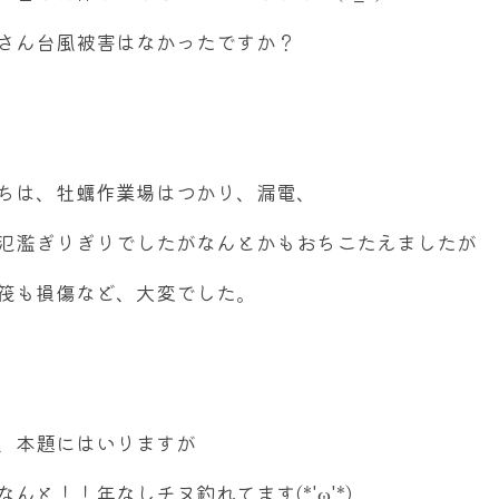
さん台風被害はなかったですか？
ちは、牡蠣作業場はつかり、漏電、
氾濫ぎりぎりでしたがなんとかもおちこたえましたが
筏も損傷など、大変でした。
、本題にはいりますが
なんと！！年なしチヌ釣れてます(*'ω'*)