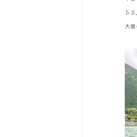
５２
大曲