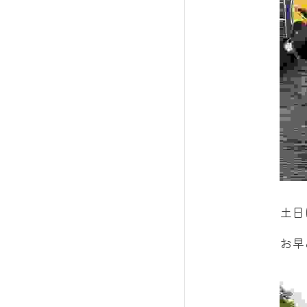
土日
お早