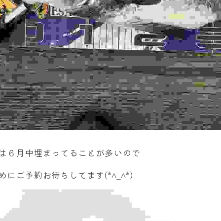
は６月中埋まってることが多いので
めにご予約お待ちしてます(*^_^*)