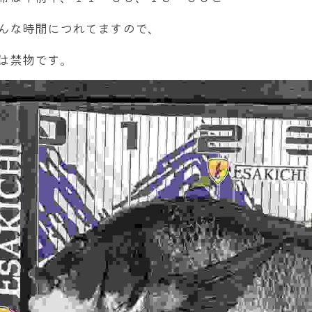
んな時間につれてますので、
は禁物です。