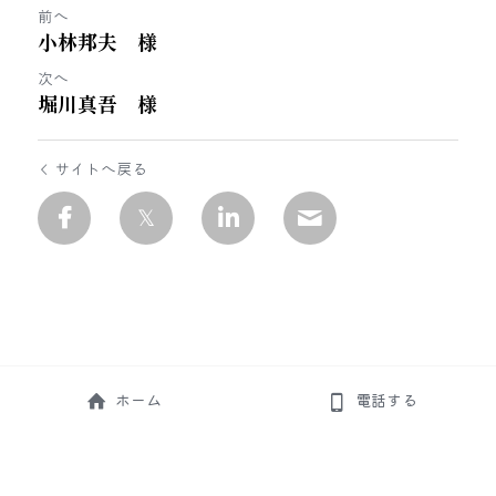
前へ
小林邦夫 様
次へ
堀川真吾 様
サイトへ戻る
ホーム
電話する