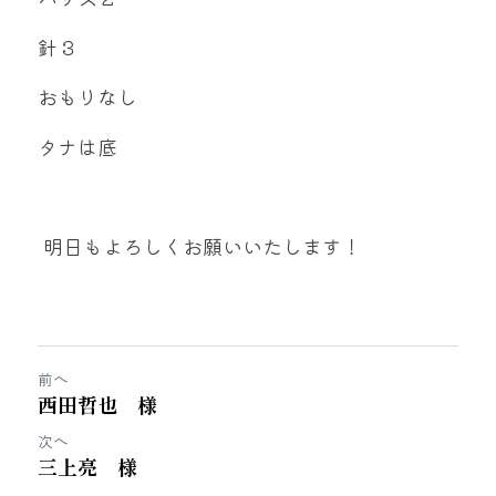
針３
おもりなし
タナは底
 明日もよろしくお願いいたします！
前へ
西田哲也 様
次へ
三上亮 様