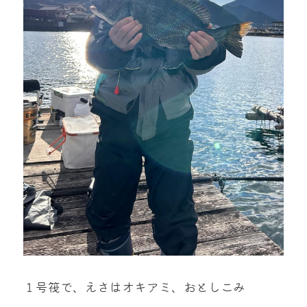
１号筏で、えさはオキアミ、おとしこみ