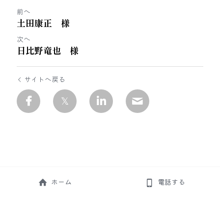
前へ
土田康正 様
次へ
日比野竜也 様
サイトへ戻る
ホーム
電話する