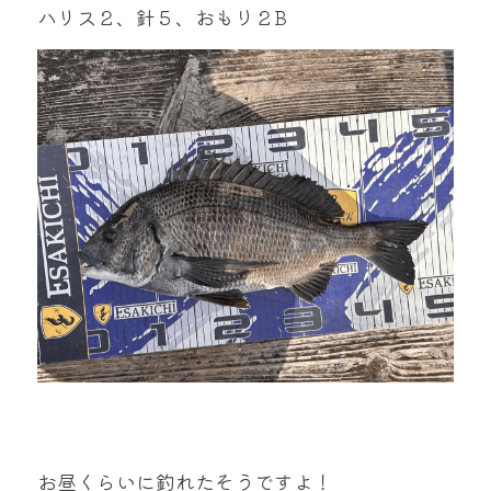
ハリス２、針５、おもり２B
お昼くらいに釣れたそうですよ！