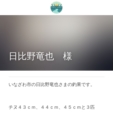
日比野竜也　様
いなざわ市の日比野竜也さまの釣果です。
チヌ４３ｃｍ、４４ｃｍ、４５ｃｍと３匹