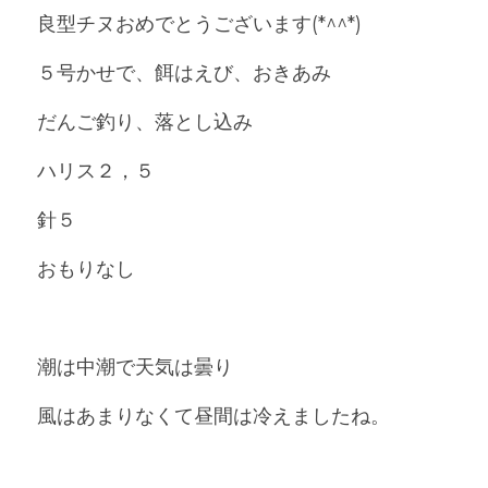
良型チヌおめでとうございます(*^^*)
５号かせで、餌はえび、おきあみ
だんご釣り、落とし込み
ハリス２，５
針５
おもりなし
潮は中潮で天気は曇り
風はあまりなくて昼間は冷えましたね。