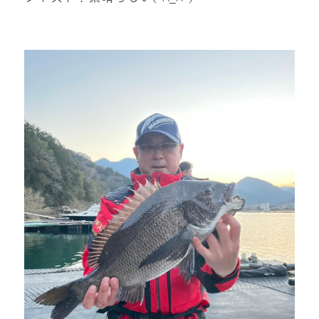
mtok0617love@yahoo.co.jp
お問い合わせ