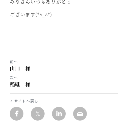
みなさんいつもありがとう
ございます(*^_^*)
前へ
山口 様
次へ
稲継 様
サイトへ戻る