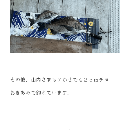
その他、山内さまも７かせで４２ｃｍチヌ
おきあみで釣れています。