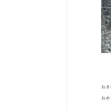
おき
おめ