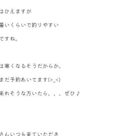
はひえますが
暑いくらいで釣りやすい
ですね。
は寒くなるそうだからか、
まだ予約あいてます(>_<)
来れそうな方いたら、、、ぜひ♪
さんいつも来ていただき