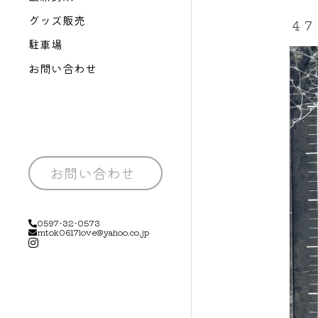
グッズ販売
４７
駐車場
お問い合わせ
お問い合わせ
0597-32-0573
mtok0617love@yahoo.co.jp